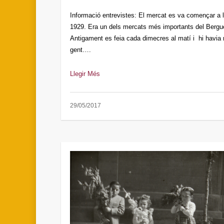
Informació entrevistes: El mercat es va començar a 
1929. Era un dels mercats més importants del Bergu
Antigament es feia cada dimecres al matí i hi havia
gent….
Llegir Més
29/05/2017