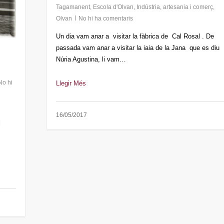
Tagamanent
,
Escola d'Olvan
,
Indústria, artesania i comerç
,
Olvan
No hi ha comentaris
Un dia vam anar a visitar la fàbrica de Cal Rosal . De
passada vam anar a visitar la iaia de la Jana que es diu
Núria Agustina, li vam…
No hi
Llegir Més
16/05/2017
l