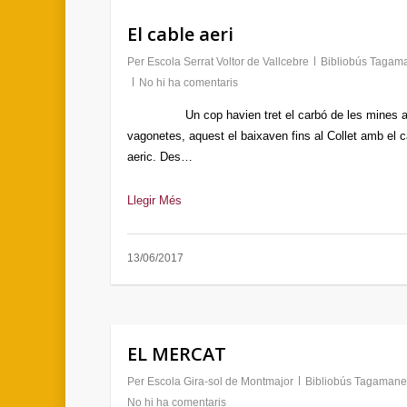
El cable aeri
Per
Escola Serrat Voltor de Vallcebre
Bibliobús Tagam
No hi ha comentaris
Un cop havien tret el carbó de les mines 
vagonetes, aquest el baixaven fins al Collet amb el c
aeric. Des…
Llegir Més
13/06/2017
EL MERCAT
Per
Escola Gira-sol de Montmajor
Bibliobús Tagamane
No hi ha comentaris