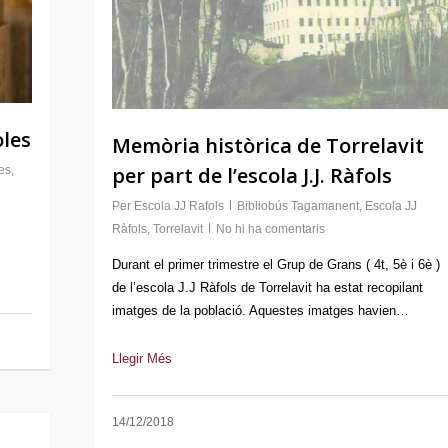
oles
Memòria històrica de Torrelavit
per part de l’escola J.J. Ràfols
es
,
Per
Escola JJ Rafols
Bibliobús Tagamanent
,
Escola JJ
Ràfols
,
Torrelavit
No hi ha comentaris
Durant el primer trimestre el Grup de Grans ( 4t, 5è i 6è )
de l’escola J.J Ràfols de Torrelavit ha estat recopilant
imatges de la població. Aquestes imatges havien…
Llegir Més
14/12/2018