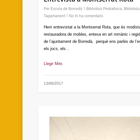
Per
Escola de Borredà
Bibliobús Pedraforca
,
Bibliobús
Tagamanent
No hi ha comentaris
Hem entrevistat a la Montserrat Rota, que és modist
restauradora de mobles, entesa en art romànic i regi
de l’ajuntament de Borredà, perquè ens parlés de l’e
els jocs, els…
Llegir Més
13/06/2017