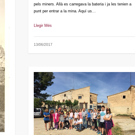
pels miners. Allà es carregava la bateria i ja les tenien a
punt per entrar a la mina. Aquí us…
Llegir Més
13/06/2017