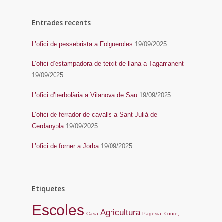
Entrades recents
L’ofici de pessebrista a Folgueroles
19/09/2025
L’ofici d’estampadora de teixit de llana a Tagamanent
19/09/2025
L’ofici d’herbolària a Vilanova de Sau
19/09/2025
L’ofici de ferrador de cavalls a Sant Julià de
Cerdanyola
19/09/2025
L’ofici de forner a Jorba
19/09/2025
Etiquetes
Escoles
Agricultura
Casa
Pagesia; Coure;