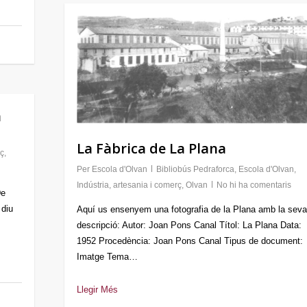
a
La Fàbrica de La Plana
rç
,
Per
Escola d'Olvan
Bibliobús Pedraforca
,
Escola d'Olvan
,
Indústria, artesania i comerç
,
Olvan
No hi ha comentaris
De
 diu
Aquí us ensenyem una fotografia de la Plana amb la seva
descripció: Autor: Joan Pons Canal Títol: La Plana Data:
1952 Procedència: Joan Pons Canal Tipus de document:
Imatge Tema…
Llegir Més