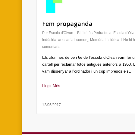
Fem propaganda
Per
Escola d'Olvan
Bibliobús Pedraforca
,
Escola d'Olv
Indústria, artesania i comerç
,
Memòria històrica
No hi 
comentaris
Els alumnes de 5è i 6è de l’escola d’Olvan vam fer u
cartell per reclamar fotos antigues anteriors a 1950. 
vam dissenyar a l’ordinador i un cop impresos els…
Llegir Més
12/05/2017