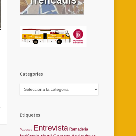
Categories
Categories
Etiquetes
Entrevista
Ramaderia
Pagesos