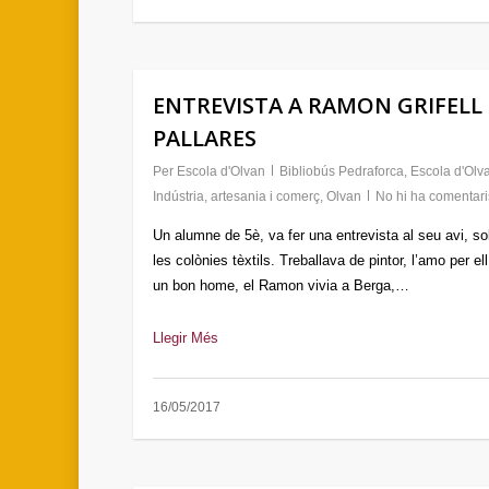
ENTREVISTA A RAMON GRIFELL
PALLARES
Per
Escola d'Olvan
Bibliobús Pedraforca
,
Escola d'Olv
Indústria, artesania i comerç
,
Olvan
No hi ha comentari
Un alumne de 5è, va fer una entrevista al seu avi, so
les colònies tèxtils. Treballava de pintor, l’amo per ell
un bon home, el Ramon vivia a Berga,…
Llegir Més
16/05/2017