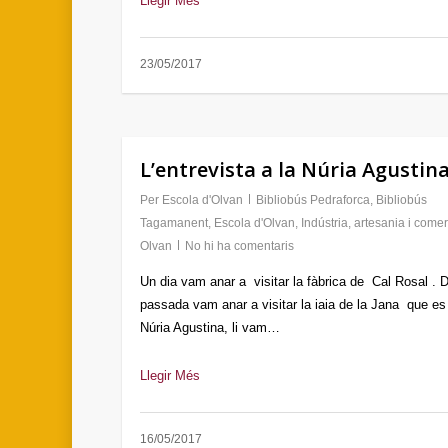
Llegir Més
23/05/2017
L’entrevista a la Núria Agustin
Per
Escola d'Olvan
Bibliobús Pedraforca
,
Bibliobús
Tagamanent
,
Escola d'Olvan
,
Indústria, artesania i come
Olvan
No hi ha comentaris
Un dia vam anar a visitar la fàbrica de Cal Rosal . 
passada vam anar a visitar la iaia de la Jana que es
Núria Agustina, li vam…
Llegir Més
16/05/2017