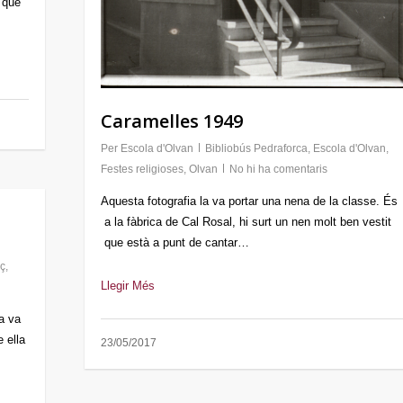
 que
Caramelles 1949
Per
Escola d'Olvan
Bibliobús Pedraforca
,
Escola d'Olvan
,
Festes religioses
,
Olvan
No hi ha comentaris
Aquesta fotografia la va portar una nena de la classe. És
a la fàbrica de Cal Rosal, hi surt un nen molt ben vestit
que està a punt de cantar…
rç
,
Llegir Més
la va
 ella
23/05/2017