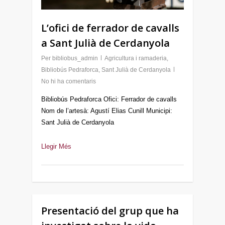
L’ofici de ferrador de cavalls
a Sant Julià de Cerdanyola
Per
bibliobus_admin
Agricultura i ramaderia
,
Bibliobús Pedraforca
,
Sant Julià de Cerdanyola
No hi ha comentaris
Bibliobús Pedraforca Ofici: Ferrador de cavalls
Nom de l’artesà: Agustí Elias Cunill Municipi:
Sant Julià de Cerdanyola
Llegir Més
Presentació del grup que ha