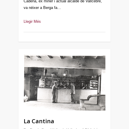
Cadena, ex miner i actual alcalde de Vallcebre,
va néixer a Berga fa…
Llegir Més
La Cantina