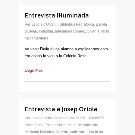
Entrevista Il·luminada
Per
Escola d'Olvan
Bibliobús Pedraforca
,
Escola
d'Olvan
,
Indústria, artesania i comerç
,
Olvan
No hi
ha comentaris
Va venir l’àvia d’una alumna a explicar-nos com
era abans la vida a la Colònia Rosal.
Llegir Més
Entrevista a Josep Oriola
Per
Escola Serrat Voltor de Vallcebre
Bibliobús
Pedraforca
,
Escola Serrat Voltor de Vallcebre
,
Memòria històrica
,
Mineria
,
Vallcebre
No hi ha