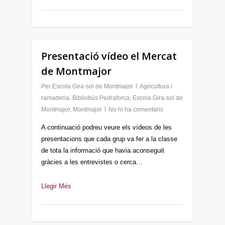
Presentació vídeo el Mercat
de Montmajor
Per
Escola Gira-sol de Montmajor
Agricultura i
ramaderia
,
Bibliobús Pedraforca
,
Escola Gira-sol de
Montmajor
,
Montmajor
No hi ha comentaris
A continuació podreu veure els vídeos de les
presentacions que cada grup va fer a la classe
de tota la informació que havia aconseguit
gràcies a les entrevistes o cerca…
Llegir Més