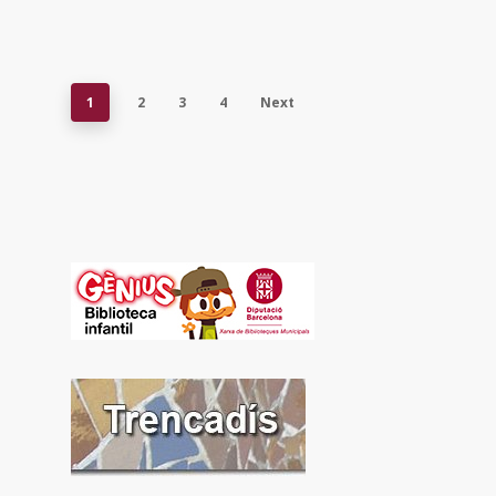
1
2
3
4
Next