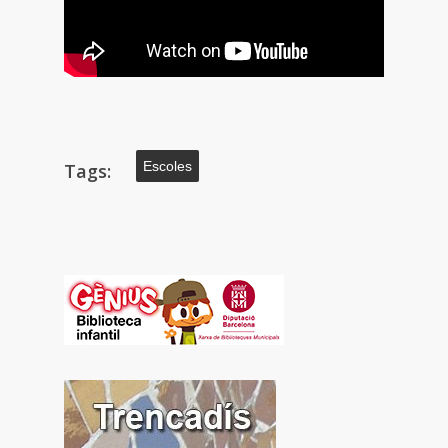
Escoles
Tags: