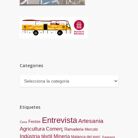
Categories
Categories
Etiquetes
Entrevista
Artesania
Festes
Casa
Agricultura
Comerç
Ramaderia
Mercats
Indústria tèxtil
Mineria
Matança del porc;
Pagesos