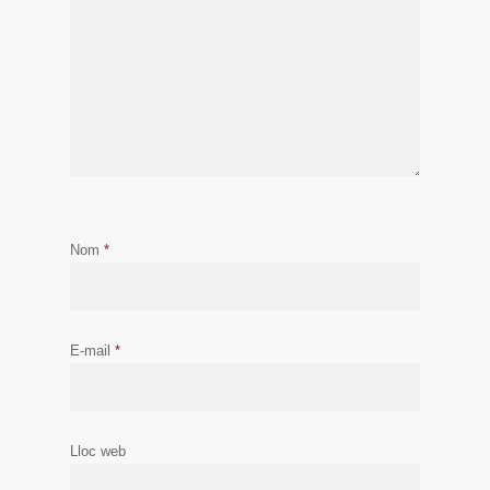
Nom
*
E-mail
*
Lloc web