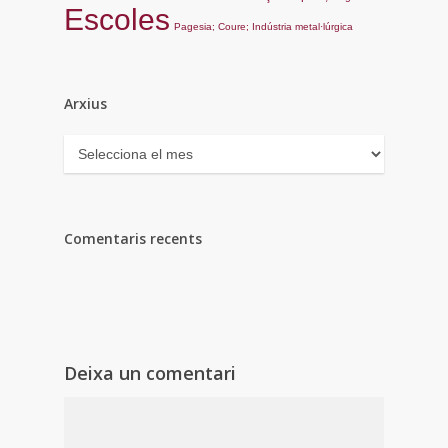
Escoles
Pagesia; Coure; Indústria metal·lúrgica
Arxius
Arxius
Comentaris recents
Deixa un comentari