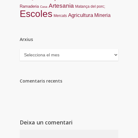
Artesania
Ramaderia
Matança del porc;
Casa
Escoles
Agricultura
Mineria
Mercats
Arxius
Arxius
Comentaris recents
Deixa un comentari