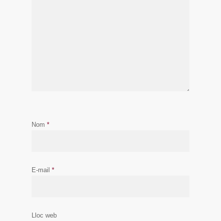
Nom
*
E-mail
*
Lloc web