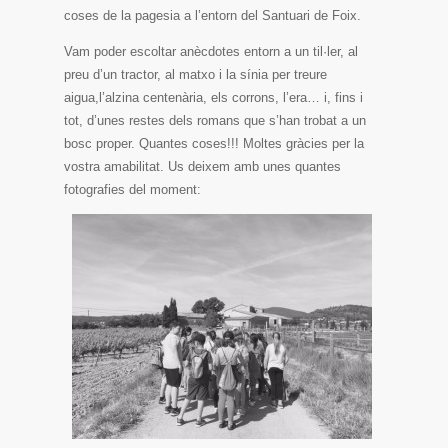
coses de la pagesia a l’entorn del Santuari de Foix.
Vam poder escoltar anècdotes entorn a un til·ler, al
preu d’un tractor, al matxo i la sínia per treure
aigua,l’alzina centenària, els corrons, l’era… i, fins i
tot, d’unes restes dels romans que s’han trobat a un
bosc proper. Quantes coses!!! Moltes gràcies per la
vostra amabilitat. Us deixem amb unes quantes
fotografies del moment: