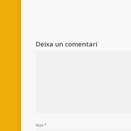
Deixa un comentari
Nom
*