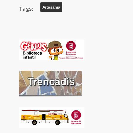
Artesania
Tags: