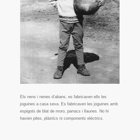
Els nens i nenes d’abans, es fabricaven ells les
joguines a casa seva. Es fabricaven les joguines amb
espigots de blat de moro, parracs i llaunes. No hi
havien piles, plàstics ni components elèctrics.