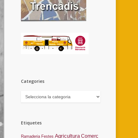
Categories
Categories
Etiquetes
Agricultura
Comerç
Ramaderia
Festes