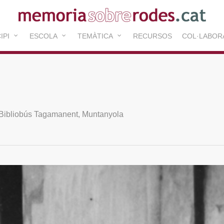
IPI
ESCOLA
TEMÀTICA
RECURSOS
COL·LABOR
Bibliobús Tagamanent
,
Muntanyola