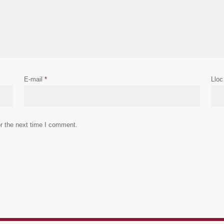
E-mail
*
Lloc
r the next time I comment.