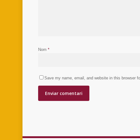
Nom
*
Save my name, email, and website in this browser fo