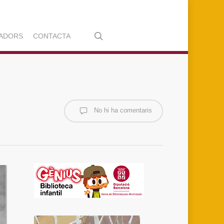
search
ADORS
CONTACTA
No hi ha comentaris