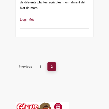
de diferents plantes agrícoles, normalment del
blat de moro.
Llegir Més
Previous
1
2