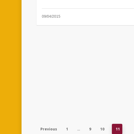
09/04/2015
Previous
1
…
9
10
11