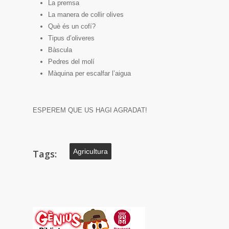
La premsa
La manera de collir olives
Què és un cofí?
Tipus d’oliveres
Bàscula
Pedres del molí
Màquina per escalfar l’aigua
ESPEREM QUE US HAGI AGRADAT!
Agricultura
Tags: