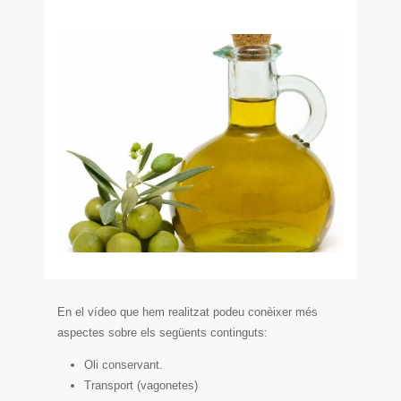
En el vídeo que hem realitzat podeu conèixer més
aspectes sobre els següents continguts:
Oli conservant.
Transport (vagonetes)